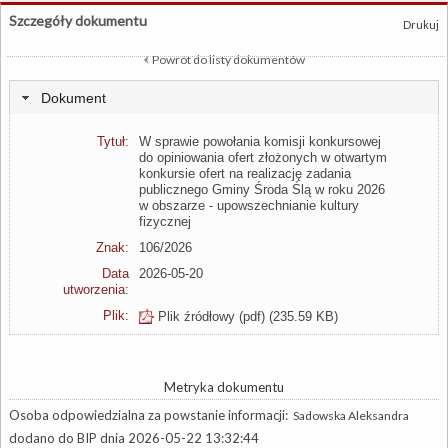
Szczegóły dokumentu
Drukuj
Powrót do listy dokumentów
Dokument
Tytuł:
W sprawie powołania komisji konkursowej
do opiniowania ofert złożonych w otwartym
konkursie ofert na realizację zadania
publicznego Gminy Środa Ślą w roku 2026
w obszarze - upowszechnianie kultury
fizycznej
Znak:
106/2026
Data
2026-05-20
utworzenia:
Plik:
Plik źródłowy (pdf)
(235.59 KB)
Metryka dokumentu
Osoba odpowiedzialna za powstanie informacji:
Sadowska Aleksandra
dodano do BIP dnia 2026-05-22 13:32:44