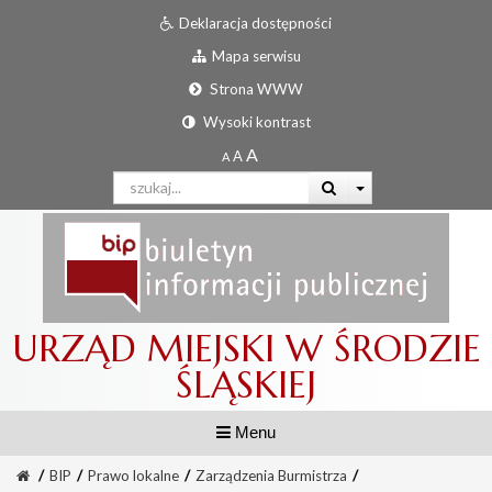
Deklaracja dostępności
Mapa serwisu
Strona WWW
Wysoki kontrast
URZĄD MIEJSKI W ŚRODZIE
ŚLĄSKIEJ
Menu
/
BIP
/
Prawo lokalne
/
Zarządzenia Burmistrza
/
Informator urzędowy