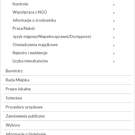
Kontrole
Współpraca z NGO
Informacje o środowisku
Praca/Nabór
Język migowy/Niepełnosprawni/Dostępność
Oświadczenia majątkowe
Rejestry i ewidencje
Liczba mieszkańców
Burmistrz
Rada Miejska
Prawo lokalne
Sołectwa
Procedury urzędowe
Zamówienia publiczne
Wybory
Informacje o biuletynie