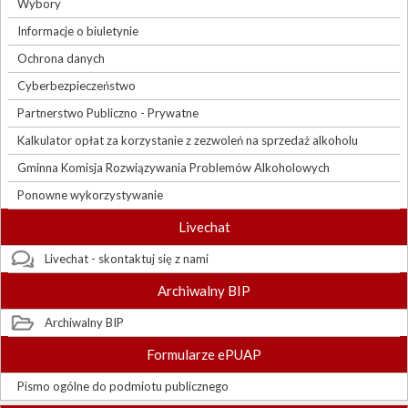
Wybory
Informacje o biuletynie
Ochrona danych
Cyberbezpieczeństwo
Partnerstwo Publiczno - Prywatne
Kalkulator opłat za korzystanie z zezwoleń na sprzedaż alkoholu
Gminna Komisja Rozwiązywania Problemów Alkoholowych
Ponowne wykorzystywanie
Livechat
Livechat - skontaktuj się z nami
Archiwalny BIP
Archiwalny BIP
Formularze ePUAP
Pismo ogólne do podmiotu publicznego