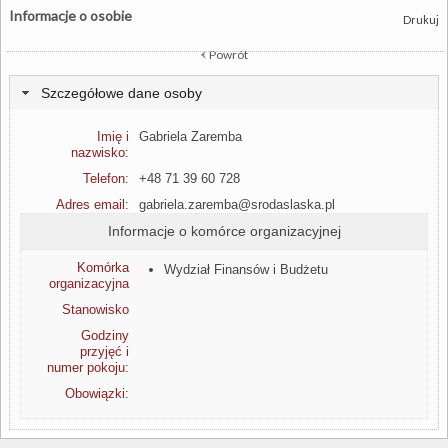
Informacje o osobie
Drukuj
Powrót
Szczegółowe dane osoby
Imię i
Gabriela Zaremba
nazwisko:
Telefon:
+48 71 39 60 728
Adres email:
gabriela.zaremba@srodaslaska.pl
Informacje o komórce organizacyjnej
Komórka
Wydział Finansów i Budżetu
organizacyjna
Stanowisko
Godziny
przyjęć i
numer pokoju:
Obowiązki: