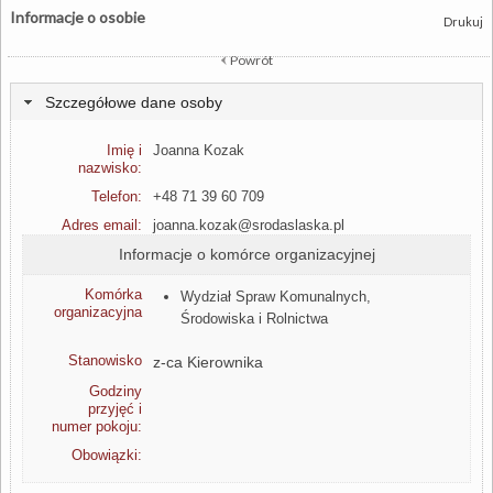
Informacje o osobie
Drukuj
Powrót
Szczegółowe dane osoby
Imię i
Joanna Kozak
nazwisko:
Telefon:
+48 71 39 60 709
Adres email:
joanna.kozak@srodaslaska.pl
Informacje o komórce organizacyjnej
Komórka
Wydział Spraw Komunalnych,
organizacyjna
Środowiska i Rolnictwa
Stanowisko
z-ca Kierownika
Godziny
przyjęć i
numer pokoju:
Obowiązki: