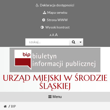
Deklaracja dostępności
Mapa serwisu
Strona WWW
Wysoki kontrast
URZĄD MIEJSKI W ŚRODZIE
ŚLĄSKIEJ
Menu
/
BIP
Informator urzędowy