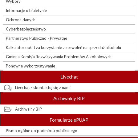
Wybory
Informacje o biuletynie
Ochrona danych
Cyberbezpieczeństwo
Partnerstwo Publiczno - Prywatne
Kalkulator opłat za korzystanie z zezwoleń na sprzedaż alkoholu
Gminna Komisja Rozwiązywania Problemów Alkoholowych
Ponowne wykorzystywanie
Livechat
Livechat - skontaktuj się z nami
Archiwalny BIP
Archiwalny BIP
Formularze ePUAP
Pismo ogólne do podmiotu publicznego