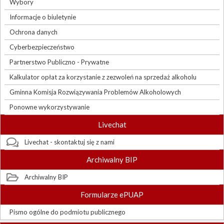
Wybory
Informacje o biuletynie
Ochrona danych
Cyberbezpieczeństwo
Partnerstwo Publiczno - Prywatne
Kalkulator opłat za korzystanie z zezwoleń na sprzedaż alkoholu
Gminna Komisja Rozwiązywania Problemów Alkoholowych
Ponowne wykorzystywanie
Livechat
Livechat - skontaktuj się z nami
Archiwalny BIP
Archiwalny BIP
Formularze ePUAP
Pismo ogólne do podmiotu publicznego