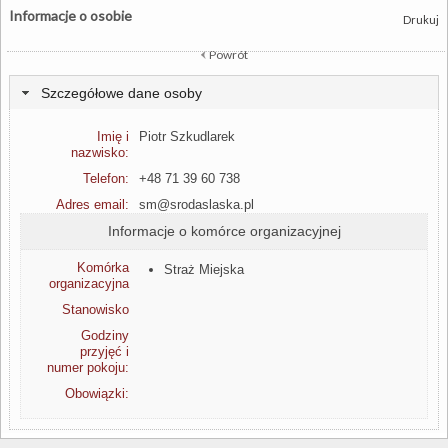
Informacje o osobie
Drukuj
Powrót
Szczegółowe dane osoby
Imię i
Piotr Szkudlarek
nazwisko:
Telefon:
+48 71 39 60 738
Adres email:
sm@srodaslaska.pl
Informacje o komórce organizacyjnej
Komórka
Straż Miejska
organizacyjna
Stanowisko
Godziny
przyjęć i
numer pokoju:
Obowiązki: