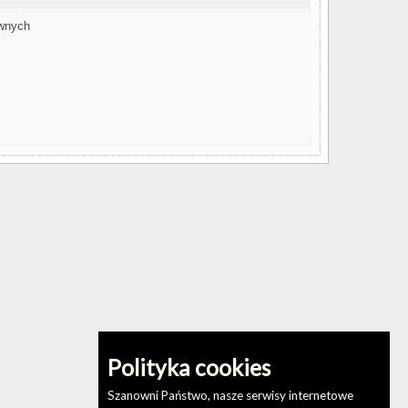
awnych
Polityka cookies
Szanowni Państwo, nasze serwisy internetowe