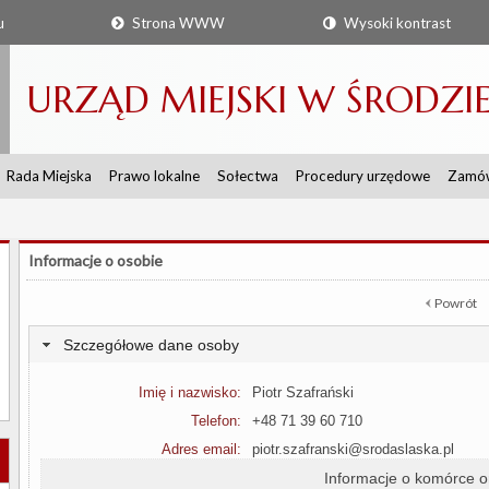
u
Strona WWW
Wysoki kontrast
URZĄD MIEJSKI W ŚRODZIE 
Rada Miejska
Prawo lokalne
Sołectwa
Procedury urzędowe
Zamów
Informacje o osobie
Powrót
Szczegółowe dane osoby
Imię i nazwisko:
Piotr Szafrański
Telefon:
+48 71 39 60 710
Adres email:
piotr.szafranski@srodaslaska.pl
Informacje o komórce o