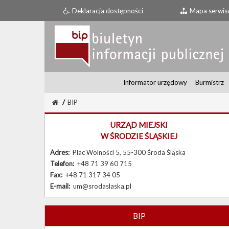
Deklaracja dostępności
Mapa serwis
Informator urzędowy
Burmistrz
/
BIP
URZĄD MIEJSKI
W ŚRODZIE ŚLĄSKIEJ
Adres:
Plac Wolności 5, 55-300 Środa Śląska
Telefon:
+48 71 39 60 715
Fax:
+48 71 317 34 05
E-mail:
um@srodaslaska.pl
BIP