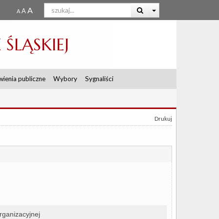
ŚLĄSKIEJ
ienia publiczne
Wybory
Sygnaliści
Drukuj
rganizacyjnej