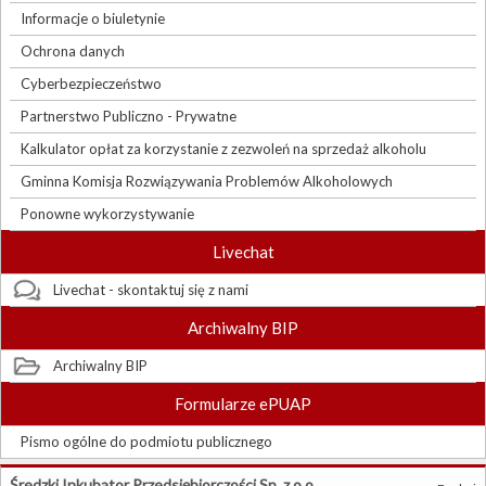
Informacje o biuletynie
Ochrona danych
Cyberbezpieczeństwo
Partnerstwo Publiczno - Prywatne
Kalkulator opłat za korzystanie z zezwoleń na sprzedaż alkoholu
Gminna Komisja Rozwiązywania Problemów Alkoholowych
Ponowne wykorzystywanie
Livechat
Livechat - skontaktuj się z nami
Archiwalny BIP
Archiwalny BIP
Formularze ePUAP
Pismo ogólne do podmiotu publicznego
Średzki Inkubator Przedsiębiorczości Sp. z o.o.