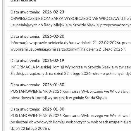
Data utworzenia:
2026-02-23
OBWIESZCZENIE KOMISARZA WYBORCZEGO WE WROCŁAWIU II z dnia 
uzupełniających do Rady Miejskiej w Środzie Śląskiej przeprowadzonyc
Data utworzenia:
2026-02-20
Informacja w sprawie pełnienia dyżuru w dniach 21-22.02.2026r. prze
wyborami uzupełniającymi zarządzonymi na dzień 22 lutego 2026 r.
Data utworzenia:
2026-02-19
INFORMACJA Miejskiej Komisji Wyborczej w Środzie Śląskiej w związku
Śląskiej, zarządzonych na dzień 22 lutego 2026 roku - o pełnionych d
Data utworzenia:
2026-01-30
POSTANOWIENIE NR 8/2026 Komisarza Wyborczego we Wrocławiu II z 
obwodowych komisji wyborczych w gminie Środa Śląska
Data utworzenia:
2026-01-30
POSTANOWIENIE NR 9/2026 Komisarza Wyborczego we Wrocławiu II z d
posiedzeń obwodowych komisji wyborczych w wyborach uzupełniających
dzień 22 lutego 2026 r.