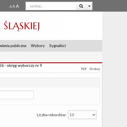
ŚLĄSKIEJ
ienia publiczne
Wybory
Sygnaliści
 - okręg wyborczy nr 9
PDF
Drukuj
Liczba rekordów: