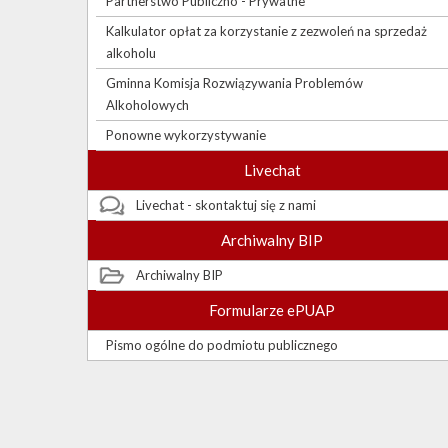
Partnerstwo Publiczno - Prywatne
Kalkulator opłat za korzystanie z zezwoleń na sprzedaż
alkoholu
Gminna Komisja Rozwiązywania Problemów
Alkoholowych
Ponowne wykorzystywanie
Livechat
Livechat - skontaktuj się z nami
Archiwalny BIP
Archiwalny BIP
Formularze ePUAP
Pismo ogólne do podmiotu publicznego