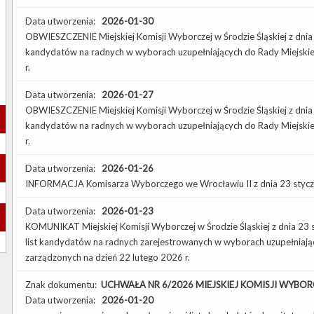
Data utworzenia:
2026-01-30
OBWIESZCZENIE Miejskiej Komisji Wyborczej w Środzie Śląskiej z dnia 
kandydatów na radnych w wyborach uzupełniających do Rady Miejskiej 
r.
Data utworzenia:
2026-01-27
OBWIESZCZENIE Miejskiej Komisji Wyborczej w Środzie Śląskiej z dnia 
kandydatów na radnych w wyborach uzupełniających do Rady Miejskiej 
r.
Data utworzenia:
2026-01-26
INFORMACJA Komisarza Wyborczego we Wrocławiu II z dnia 23 styczn
Data utworzenia:
2026-01-23
KOMUNIKAT Miejskiej Komisji Wyborczej w Środzie Śląskiej z dnia 23 
list kandydatów na radnych zarejestrowanych w wyborach uzupełniający
zarządzonych na dzień 22 lutego 2026 r.
Znak dokumentu:
UCHWAŁA NR 6/2026 MIEJSKIEJ KOMISJI WYBORCZEJ
Data utworzenia:
2026-01-20