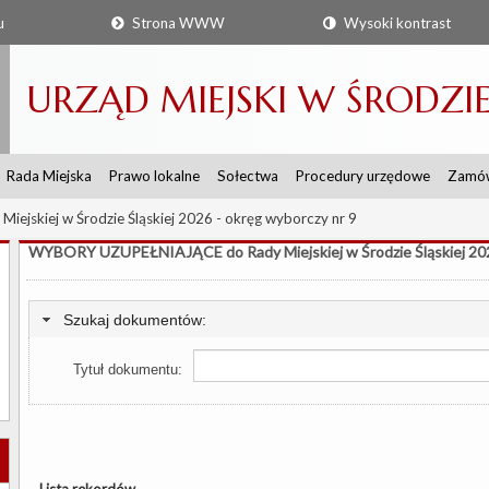
u
Strona WWW
Wysoki kontrast
URZĄD MIEJSKI W ŚRODZIE 
Rada Miejska
Prawo lokalne
Sołectwa
Procedury urzędowe
Zamów
skiej w Środzie Śląskiej 2026 - okręg wyborczy nr 9
WYBORY UZUPEŁNIAJĄCE do Rady Miejskiej w Środzie Śląskiej 2026
Szukaj dokumentów:
Tytuł dokumentu:
Lista rekordów