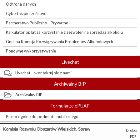
Ochrona danych
Cyberbezpieczeństwo
Partnerstwo Publiczno - Prywatne
Kalkulator opłat za korzystanie z zezwoleń na sprzedaż alkoholu
Gminna Komisja Rozwiązywania Problemów Alkoholowych
Ponowne wykorzystywanie
Livechat
Livechat - skontaktuj się z nami
Archiwalny BIP
Archiwalny BIP
Formularze ePUAP
Pismo ogólne do podmiotu publicznego
Komisja Rozwoju Obszarów Wiejskich, Spraw
Drukuj
PDF
Komunalnych, Ochrony Środowiska, Rolnictwa i