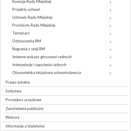
Komisje Rady Miejskiej
Projekty uchwał
Uchwały Rady Miejskiej
Protokoły Rady Miejskiej
Terminarz
Odznaczenia RM
Nagrania z sesji RM
Imienne wykazy głosowań radnych
Interpelacje i zapytania radnych
Obywatelska inicjatywa uchwałodawcza
Prawo lokalne
Sołectwa
Procedury urzędowe
Zamówienia publiczne
Wybory
Informacje o biuletynie