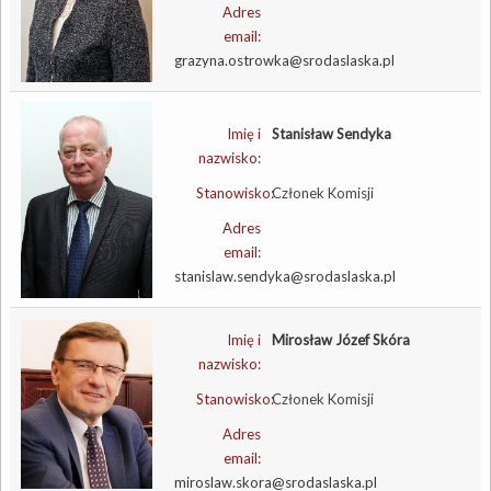
Adres
email:
grazyna.ostrowka@srodaslaska.pl
Imię i
Stanisław Sendyka
nazwisko:
Stanowisko:
Członek Komisji
Adres
email:
stanislaw.sendyka@srodaslaska.pl
Imię i
Mirosław Józef Skóra
nazwisko:
Stanowisko:
Członek Komisji
Adres
email:
miroslaw.skora@srodaslaska.pl