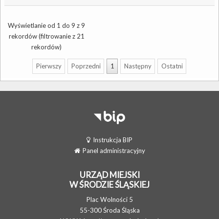
Wyświetlanie od 1 do 9 z 9
rekordów (filtrowanie z 21
rekordów)
Pierwszy
Poprzedni
1
Następny
Ostatni
Instrukcja BIP
Panel administracyjny
URZĄD MIEJSKI
W ŚRODZIE ŚLĄSKIEJ
Plac Wolności 5
55-300 Środa Śląska