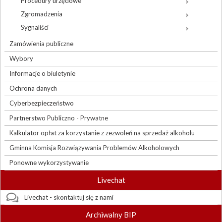
Procedury urzędowe
Zgromadzenia
Sygnaliści
Zamówienia publiczne
Wybory
Informacje o biuletynie
Ochrona danych
Cyberbezpieczeństwo
Partnerstwo Publiczno - Prywatne
Kalkulator opłat za korzystanie z zezwoleń na sprzedaż alkoholu
Gminna Komisja Rozwiązywania Problemów Alkoholowych
Ponowne wykorzystywanie
Livechat
Livechat - skontaktuj się z nami
Archiwalny BIP