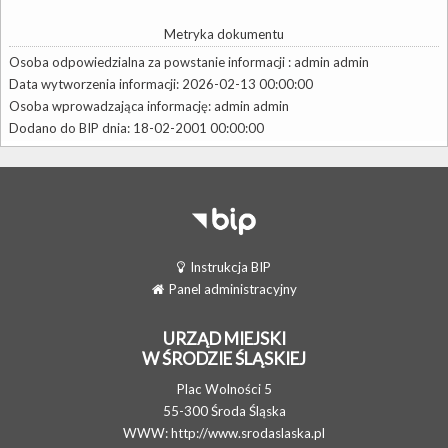
Metryka dokumentu
Osoba odpowiedzialna za powstanie informacji : admin admin
Data wytworzenia informacji: 2026-02-13 00:00:00
Osoba wprowadzająca informację: admin admin
Dodano do BIP dnia: 18-02-2001 00:00:00
Instrukcja BIP
Panel administracyjny
URZĄD MIEJSKI
W ŚRODZIE ŚLĄSKIEJ
Plac Wolności 5
55-300 Środa Śląska
WWW:
http://www.srodaslaska.pl