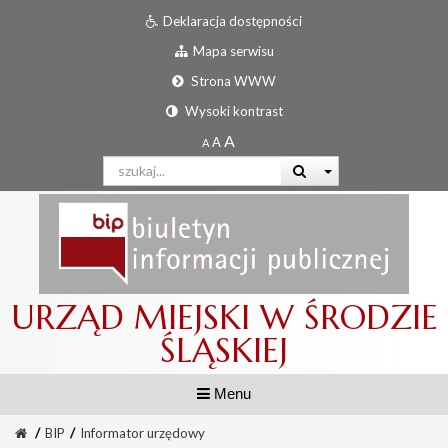
Deklaracja dostępności
Mapa serwisu
Strona WWW
Wysoki kontrast
URZĄD MIEJSKI W ŚRODZIE
ŚLĄSKIEJ
Menu
/
BIP
/
Informator urzędowy
Informator urzędowy