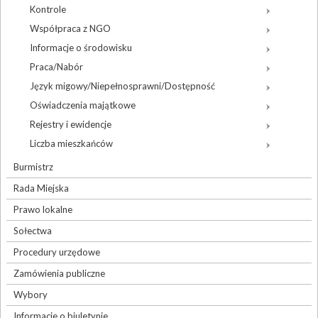
Kontrole
Współpraca z NGO
Informacje o środowisku
Praca/Nabór
Język migowy/Niepełnosprawni/Dostępność
Oświadczenia majątkowe
Rejestry i ewidencje
Liczba mieszkańców
Burmistrz
Rada Miejska
Prawo lokalne
Sołectwa
Procedury urzędowe
Zamówienia publiczne
Wybory
Informacje o biuletynie