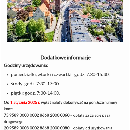
Dodatkowe informacje
Godziny urzędowania:
poniedziałki, wtorki i czwartki: godz. 7:30-15:30,
środy: godz. 7:30-17:00.
piątki: godz. 7:30-14:00.
Od
1 stycznia 2025 r.
wpłat należy dokonywać na poniższe numery
kont:
75 9589 0003 0002 8668 2000 0060
– opłata za zajęcie pasa
drogowego
20 9589 0003 0002 8668 2000 0080
– opłaty od użytkowania