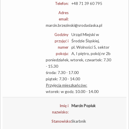
Telefon:
+48 71 39 60 795
Adres
email:
marcin.brzezinski@srodaslaska.pl
Urząd Miejski w
Godziny
Środzie Śląskiej,
przyjęć i
pl. Wolności 5, sektor
numer
A, I piętro, pokój nr 2b
pokoju:
poniedziałek, wtorek, czwartek: 7.30
- 15.30
środa: 7.30 - 17.00
piątek: 7.30 - 14.00
Przyjęcia mieszkańców:
wtorek: w godz. 10.00 - 14.00
Imię i
Marcin Popiuk
nazwisko:
Stanowisko:
Skarbnik