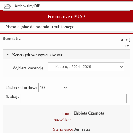
Archiwalny BIP
Formularze ePUAP
Pismo ogólne do podmiotu publicznego
Burmistrz
Drukuj
PDF
Szczegółowe wyszukiwanie
Wybierz kadencję:
Liczba rekordów:
Szukaj :
Imię i
Elżbieta Czarnota
nazwisko:
Stanowisko:
Burmistrz