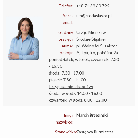
Telefon:
+48 71 39 60 795
Adres
um@srodaslaska.pl
email:
Urząd Miejski w
Godziny
Środzie Śląskiej,
przyjęć i
pl. Wolności 5, sektor
numer
A, I piętro, pokój nr 2a
pokoju:
poniedziałek, wtorek, czwartek: 7.30
- 15.30
środa: 7.30 - 17.00
piątek: 7.30 - 14.00
Przyjęcia mieszkańców:
środa: w godz. 14.00 - 16.00
czwartek: w godz. 8.00 - 12.00
Imię i
Marcin Brzeziński
nazwisko:
Stanowisko:
Zastępca Burmistrza