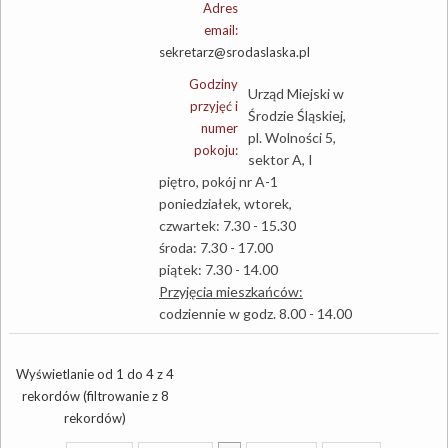
Adres
email:
sekretarz@srodaslaska.pl
Godziny
Urząd Miejski w
przyjęć i
Środzie Śląskiej,
numer
pl. Wolności 5,
pokoju:
sektor A, I
piętro, pokój nr A-1
poniedziałek, wtorek,
czwartek: 7.30 - 15.30
środa: 7.30 - 17.00
piątek: 7.30 - 14.00
Przyjęcia mieszkańców:
codziennie w godz. 8.00 - 14.00
Wyświetlanie od 1 do 4 z 4
rekordów (filtrowanie z 8
rekordów)