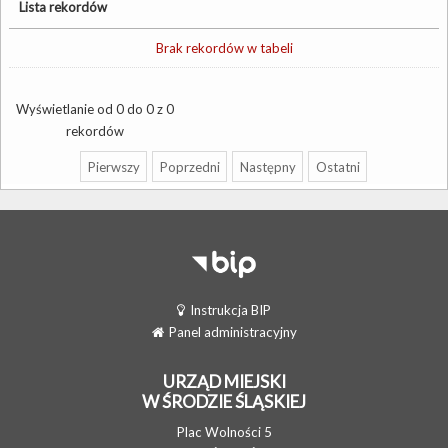
Lista rekordów
Brak rekordów w tabeli
Wyświetlanie od 0 do 0 z 0
rekordów
Pierwszy
Poprzedni
Następny
Ostatni
Instrukcja BIP
Panel administracyjny
URZĄD MIEJSKI
W ŚRODZIE ŚLĄSKIEJ
Plac Wolności 5