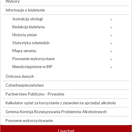
Wybory
Informacje o biuletynie
Instrukcja obsługi
Redakcja biuletynu
Historia zmian
Statystyka odwiedzin
Mapa serwisu
Ponownie wykorzystane
Nieudostępnione w BIP
Ochrona danych
Cyberbezpieczeństwo
Partnerstwo Publiczno - Prywatne
Kalkulator opłat za korzystanie z zezwoleń na sprzedaż alkoholu
Gminna Komisja Rozwiązywania Problemów Alkoholowych
Ponowne wykorzystywanie
Livechat