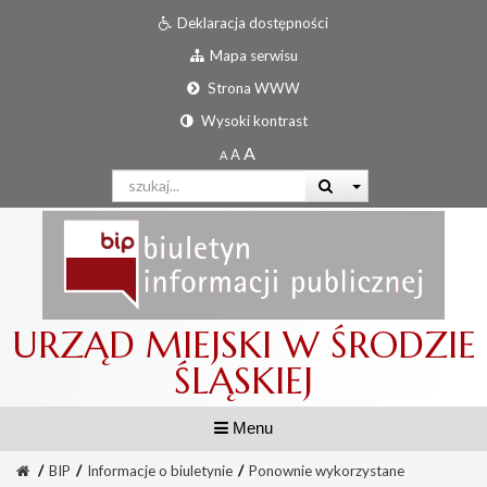
Deklaracja dostępności
Mapa serwisu
Strona WWW
Wysoki kontrast
URZĄD MIEJSKI W ŚRODZIE
ŚLĄSKIEJ
Menu
/
BIP
/
Informacje o biuletynie
/
Ponownie wykorzystane
Informator urzędowy