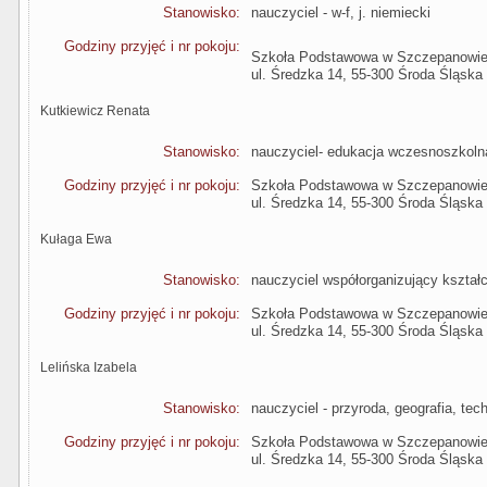
Stanowisko:
nauczyciel - w-f, j. niemiecki
Godziny przyjęć i nr pokoju:
Szkoła Podstawowa w Szczepanowi
ul. Średzka 14, 55-300 Środa Śląska
Kutkiewicz Renata
Stanowisko:
nauczyciel- edukacja wczesnoszkoln
Godziny przyjęć i nr pokoju:
Szkoła Podstawowa w Szczepanowi
ul. Średzka 14, 55-300 Środa Śląska
Kułaga Ewa
Stanowisko:
nauczyciel współorganizujący kształ
Godziny przyjęć i nr pokoju:
Szkoła Podstawowa w Szczepanowi
ul. Średzka 14, 55-300 Środa Śląska
Lelińska Izabela
Stanowisko:
nauczyciel - przyroda, geografia, tec
Godziny przyjęć i nr pokoju:
Szkoła Podstawowa w Szczepanowi
ul. Średzka 14, 55-300 Środa Śląska