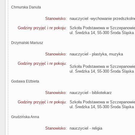
Chmurska Danuta
Stanowisko:
nauczyciel -wychowanie przedszkoln
Godziny przyjęć i nr pokoju:
Szkoła Podstawowa w Szczepanowi
ul. Średzka 14, 55-300 Środa Śląska
Drzymalski Mariusz
Stanowisko:
nauczyciel - plastyka, muzyka
Godziny przyjęć i nr pokoju:
Szkoła Podstawowa w Szczepanowi
ul. Średzka 14, 55-300 Środa Śląska
Godawa Elżbieta
Stanowisko:
nauczyciel - bibliotekarz
Godziny przyjęć i nr pokoju:
Szkoła Podstawowa w Szczepanowi
ul. Średzka 14, 55-300 Środa Śląska
Grudzińska Anna
Stanowisko:
nauczyciel - religia