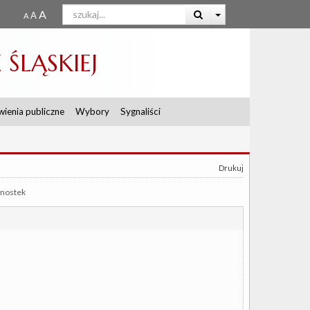
ŚLĄSKIEJ
ienia publiczne
Wybory
Sygnaliści
Drukuj
dnostek