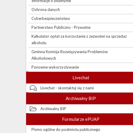
Informacje o biuletynie
Ochrona danych
Cyberbezpieczeństwo
Partnerstwo Publiczno - Prywatne
Kalkulator opłat za korzystanie z zezwoleń na sprzedaż
alkoholu
Gminna Komisja Rozwiązywania Problemów
Alkoholowych
Ponowne wykorzystywanie
Livechat
Livechat - skontaktuj się z nami
Archiwalny BIP
Archiwalny BIP
Formularze ePUAP
Pismo ogólne do podmiotu publicznego