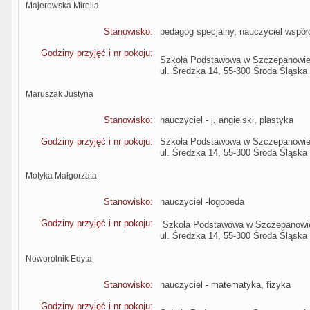
Majerowska Mirella
Stanowisko:
pedagog specjalny, nauczyciel współ
Godziny przyjęć i nr pokoju:
Szkoła Podstawowa w Szczepanowi
ul. Średzka 14, 55-300 Środa Śląska
Maruszak Justyna
Stanowisko:
nauczyciel - j. angielski, plastyka
Godziny przyjęć i nr pokoju:
Szkoła Podstawowa w Szczepanowi
ul. Średzka 14, 55-300 Środa Śląska
Motyka Małgorzata
Stanowisko:
nauczyciel -logopeda
Godziny przyjęć i nr pokoju:
Szkoła Podstawowa w Szczepanowi
ul. Średzka 14, 55-300 Środa Śląska
Noworolnik Edyta
Stanowisko:
nauczyciel - matematyka, fizyka
Godziny przyjęć i nr pokoju: